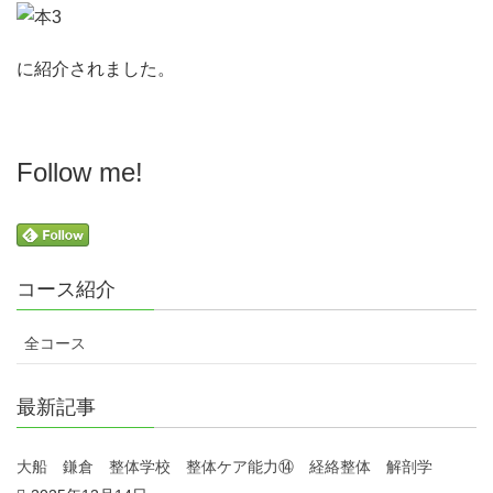
に紹介されました。
Follow me!
コース紹介
全コース
最新記事
大船 鎌倉 整体学校 整体ケア能力⑭ 経絡整体 解剖学