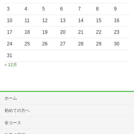
3
4
5
6
7
8
9
10
11
12
13
14
15
16
17
18
19
20
21
22
23
24
25
26
27
28
29
30
31
« 12月
ホーム
初めての方へ
全コース