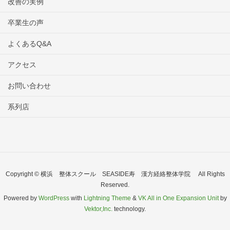
改善の実例
卒業生の声
よくあるQ&A
アクセス
お問い合わせ
系列店
Copyright © 横浜 整体スクール SEASIDE寿 漢方経絡整体学院 All Rights
Reserved.
Powered by
WordPress
with
Lightning Theme
&
VK All in One Expansion Unit
by
Vektor,Inc.
technology.