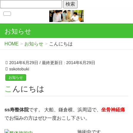
お知らせ
HOME
お知らせ
こんにちは
2014年6月29日
/ 最終更新日 :
2014年6月29日
sskotobuki
お知らせ
こんにちは
ss寿整体院
です。 大船、鎌倉横、浜周辺で、
坐骨神経痛
でお悩みの方はぜひ一度おこし下さい。
施術中です。