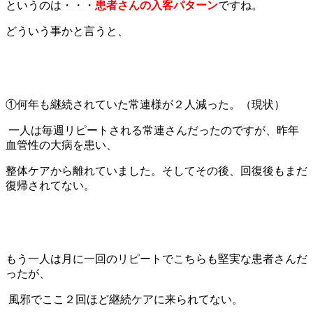
というのは・・・
患者さんの入客パターン
ですね。
どういう事かと言うと、
①何年も継続されていた常連様が２人減った。（現状）
一人は毎週リピートされる常連さんだったのですが、昨年
血管性の大病を患い、
整体ケアから離れていました。
そしてその後、回復後もまだ
復帰されてない。
もう一人は月に一回のリピートでこちらも堅実な患者さんだ
ったが、
風邪でここ２回ほど継続ケアに来られてない。