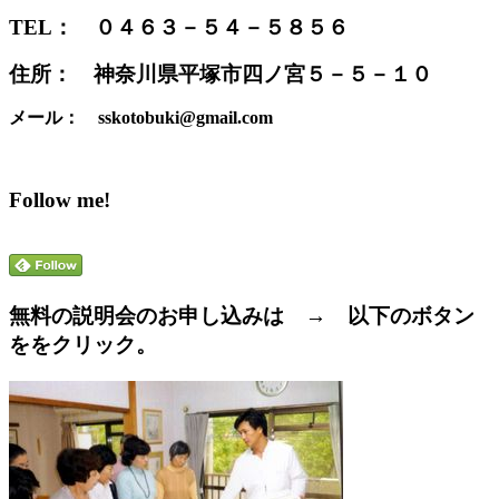
TEL： ０４６３－５４－５８５６
住所： 神奈川県平塚市四ノ宮５－５－１０
メール： sskotobuki@gmail.com
Follow me!
無料の説明会のお申し込みは → 以下のボタン
ををクリック。