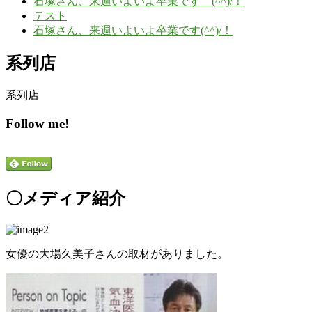
石塚さん、来週いよいよ卒業です (^^)/！
テスト
石塚さん、来週いよいよ卒業です(^^)/！
系列店
系列店
Follow me!
〇メディア紹介
女優の大場久美子さんの取材がありました。