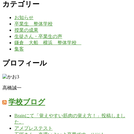
カテゴリー
お知らせ
卒業生 整体学校
授業の成果
生徒さん・卒業生の声
鎌倉 大船 横浜 整体学校
集客
プロフィール
高橋誠一
学校ブログ
Brainにて「覚えやすい筋肉の覚え方！」投稿しまし
た。
アメプレステスト