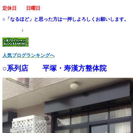
定休日 日曜日
○「なるほど」と思った方は一押しよろしくお願いします。
↓
人気ブログランキングへ
○系列店 平塚・寿漢方整体院