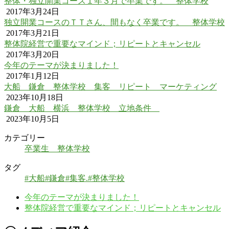
整体・独立開業コース１年３月で卒業です。 整体学校
2017年3月24日
独立開業コースのＴＴさん、間もなく卒業です。 整体学校
2017年3月21日
整体院経営で重要なマインド；リピートとキャンセル
2017年3月20日
今年のテーマが決まりました！
2017年1月12日
大船 鎌倉 整体学校 集客 リピート マーケティング
2023年10月18日
鎌倉 大船 横浜 整体学校 立地条件
2023年10月5日
カテゴリー
卒業生 整体学校
タグ
#大船
#鎌倉
#集客.#整体学校
今年のテーマが決まりました！
整体院経営で重要なマインド；リピートとキャンセル