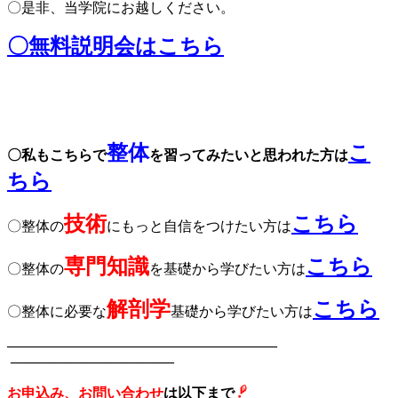
〇是非、当学院にお越しください。
〇無料説明会はこちら
整体
こ
〇私もこちらで
を習ってみたいと思われた方は
ちら
技術
こちら
〇整体の
にもっと自信をつけたい方は
専門知識
こちら
〇整体の
を基礎から学びたい
方は
解剖学
こちら
〇整体に必要な
基礎から
学びたい方は
———————————–
———————–
———————————–
お申込み、お問い合わせ
は以下まで