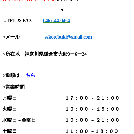
▼
○TEL & FAX
0467-44-0464
○メール
sskotobuki@gmail.com
○所在地
神奈川県鎌倉市大船3ー6ー24
○道順は
こちら
○営業時間
月曜日 １７：００ ～ ２１：００
火曜日 １０：００ ～ １５：００
水曜日～金曜日 １０：００ ～ ２１：００
土曜日 １１：００ ～１８：００