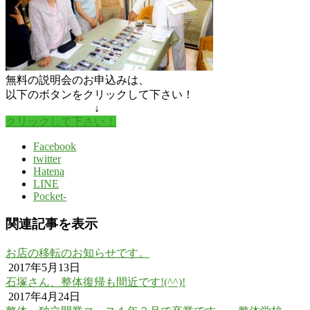
無料の説明会のお申込みは、
以下のボタンをクリックして下さい！
↓
クリックして下さい！
Facebook
twitter
Hatena
LINE
Pocket
-
関連記事を表示
お店の移転のお知らせです。
2017年5月13日
石塚さん、整体復帰も間近です!(^^)!
2017年4月24日