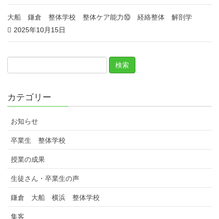
大船 鎌倉 整体学校 整体ケア能力⑩ 経絡整体 解剖学
2025年10月15日
カテゴリー
お知らせ
卒業生 整体学校
授業の成果
生徒さん・卒業生の声
鎌倉 大船 横浜 整体学校
集客