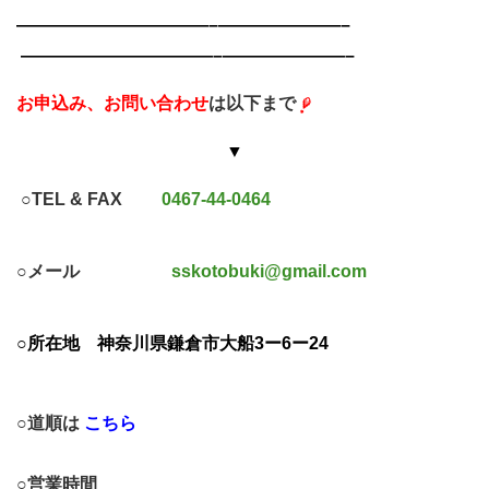
———————————–
———————–
———————————–
———————–
お申込み、お問い合わせ
は以下まで
▼
○TEL & FAX
0467-44-0464
○メール
sskotobuki@gmail.com
○所在地
神奈川県鎌倉市大船3ー6ー24
○道順は
こちら
○営業時間