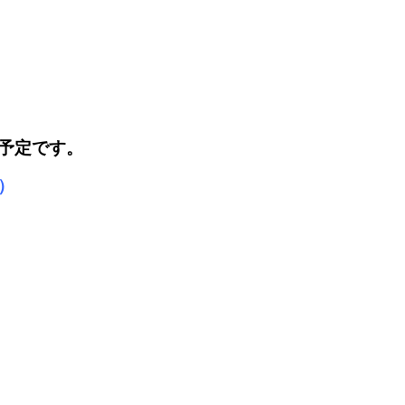
予定です。
）