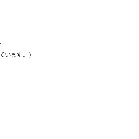
、
ています。）