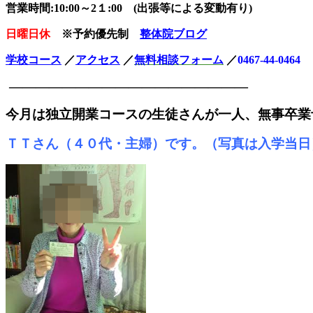
営業時間:10:00～2１:00 (出張等による変動有り)
日曜日休
※予約優先制
整体院ブログ
学校コース
／
アクセス
／
無料相談
フォーム
／
0467-44-0464
——————————————————
今月は独立開業コースの生徒さんが一人、
無事卒業
ＴＴさん（４０代・主婦）です。（写真は入学当日