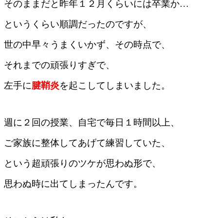
そのままだと昨年１２月くらいには卒業か…
というくらい順調だったのですが、
世の中早々うまくいかず、その時点で、
それまでの頑張りすぎで、
左手に
腱鞘炎
を起こしてしまいました。
週に２回の授業、
自宅で毎日１時間以上、
ご家族に整体してあげて練習していた、
という超頑張りのツケが思わぬ形で、
思わぬ時に出てしまったんです。