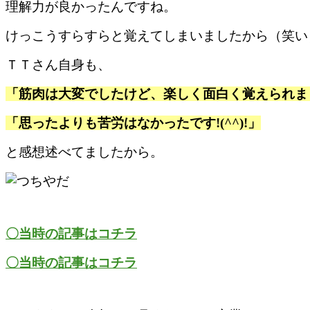
理解力が良かったんですね。
けっこうすらすらと覚えてしまいましたから（笑い
ＴＴさん自身も、
「筋肉は大変でしたけど、楽しく面白く覚えられま
「思ったよりも苦労はなかったです!(^^)!」
と感想述べてましたから。
〇当時の記事はコチラ
〇当時の記事はコチラ