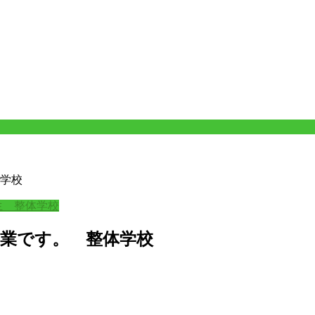
学校
生 整体学校
卒業です。 整体学校