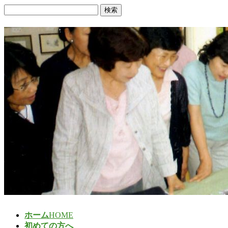
検
索:
ホーム
HOME
初めての方へ