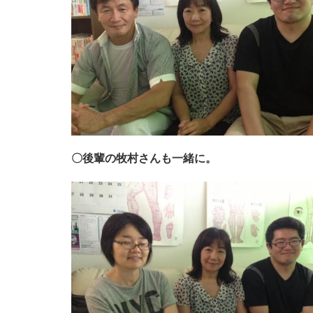
〇後輩の牧村さんも一緒に。