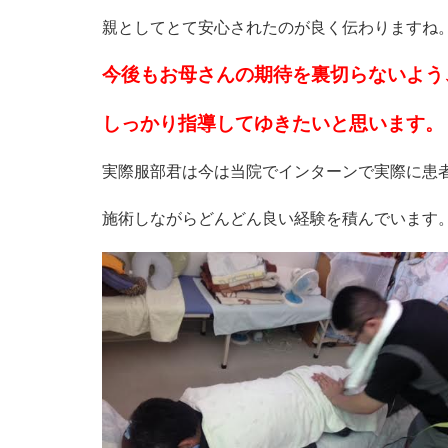
親としてとて安心されたのが良く伝わりますね
今後もお母さんの期待を裏切らないよう
しっかり指導してゆきたいと思います。
実際服部君は今は当院でインターンで実際に患
施術しながらどんどん良い経験を積んでいます