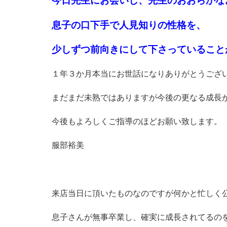
今日先生にお会いし、先生のおおらかな
息子の口下手で人見知りの性格を、
少しずつ前向きにして下さっていること
１年３か月本当にお世話になりありがとうござ
まだまだ未熟ではありますが今後の更なる成長
今後もよろしくご指導のほどお願い致します。
服部裕美
来店当日に頂いたものなのですが何かと忙しく
息子さんが無事卒業し、確実に成長されてるの