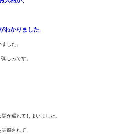
お人柄が、
がわかりました。
いました。
が楽しみです。
公開が遅れてしまいました。
を実感されて、