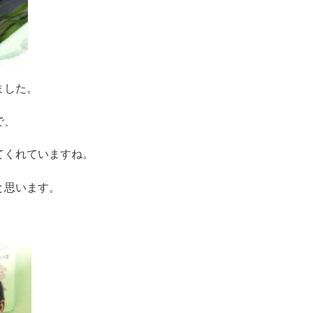
ました。
で、
てくれていますね。
と思います。