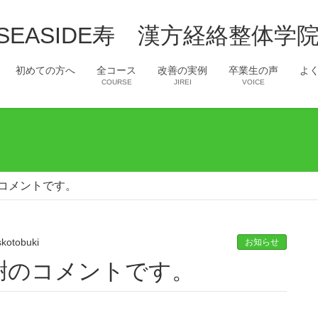
初めての方へ
全コース
改善の実例
卒業生の声
よく
COURSE
JIREI
VOICE
コメントです。
skotobuki
お知らせ
謝のコメントです。