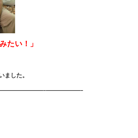
みたい！」
いました。
—————————–
———————–