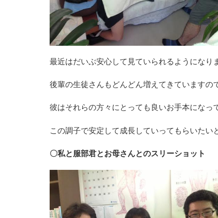
最近はだいぶ安心して見ていられるようになり
後輩の生徒さんもどんどん増えてきていますの
彼はそれらの方々にとっても
良いお手本になっ
この調子で安定して成長していってもらいたい
〇私と服部君とお母さんとのスリーショット