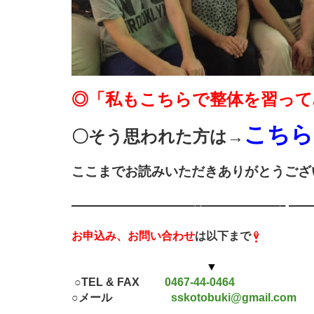
◎「私もこちらで
整体を習って
こちら
〇そう思われた方は→
ここまでお読みいただきありがとうござ
———————————–
———————–
——
お申込み、お問い合わせ
は以下まで
▼
○TEL & FAX
0467-44-0464
○メール
sskotobuki@gmail.com