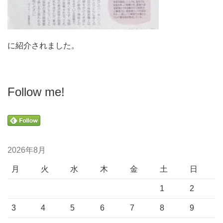
に紹介されました。
Follow me!
2026年8月
月
火
水
木
金
土
日
1
2
3
4
5
6
7
8
9