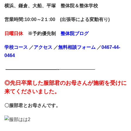
横浜、鎌倉、大船、平塚 整体院＆整体学校
営業時間:10:00～2１:00 (出張等による変動有り)
日曜日休
※予約優先制
整体院ブログ
学校コース
／
アクセス
／
無料相談
フォーム
／
0467-44-
0464
———————————–
———————–
◎先日卒業した服部君のお母さんが
施術を受けに
来てくださいました。
〇服部君とお母さんです。