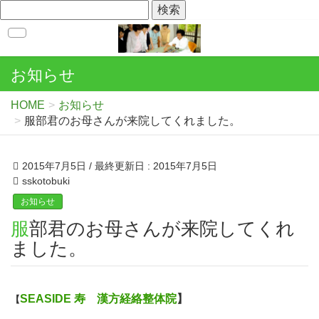
お知らせ
HOME
お知らせ
服部君のお母さんが来院してくれました。
2015年7月5日
/ 最終更新日 :
2015年7月5日
sskotobuki
お知らせ
服部君のお母さんが来院してくれ
ました。
SEASIDE 寿 漢方経絡整体院
】
【