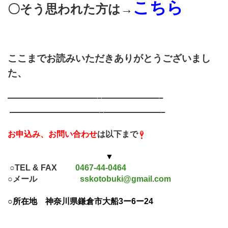
こちら
〇そう思われた方は→
ここまでお読みいただきありがとうございまし
た、
———————————–
———————–
———————————–
———————–
お申込み、お問い合わせ
は以下まで
▼
○TEL & FAX
0467-44-0464
○メール
sskotobuki@gmail.com
○所在地
神奈川県鎌倉市大船3ー6ー24