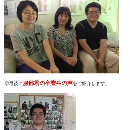
服部君の卒業生の声
◎最後に
をご紹介します。