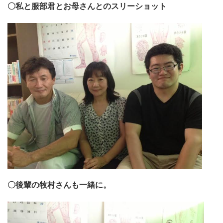
〇私と服部君とお母さんとのスリーショット
〇後輩の牧村さんも一緒に。