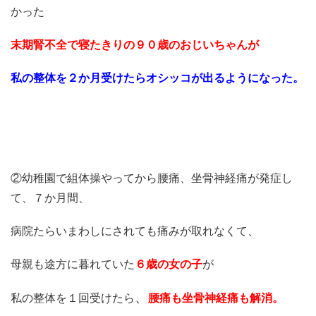
かった
末期腎不全で寝たきりの９０歳のおじいちゃんが
私の整体を２か月受けたらオシッコが出るようになった。
②幼稚園で組体操やってから腰痛、坐骨神経痛が発症し
て、７か月間、
病院たらいまわしにされても痛みが取れなくて、
母親も途方に暮れていた
６歳の女の子
が
、
私の整体を１回受けたら
腰痛も坐骨神経痛も解消。