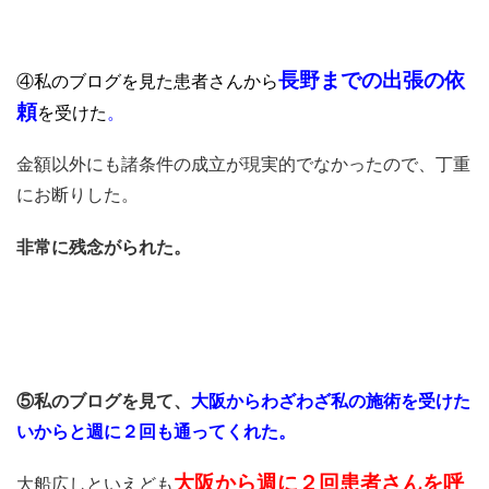
長野までの出張の依
④私のブログを見た患者さんから
頼
を受けた
。
金額以外にも諸条件の成立が現実的でなかったので、丁重
にお断りした。
非常に残念がられた。
⑤私のブログを見て、
大阪からわざわざ私の施術を受けた
いからと週に２回も通ってくれた
。
大阪から週に２回患者さんを呼
大船広しといえども