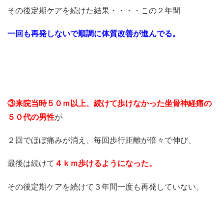
その後定期ケアを続けた結果・・・・この２年間
一回も再発しないで順調に体質改善が進んでる。
③来院当時５０ｍ以上、続けて歩けなかった坐骨神経痛の
５０代の男性
が
２回でほぼ痛みが消え、毎回歩行距離が倍々で伸び、
最後は続けて
４ｋｍ歩けるようになった。
その後定期ケアを続けて３年間一度も再発していない。