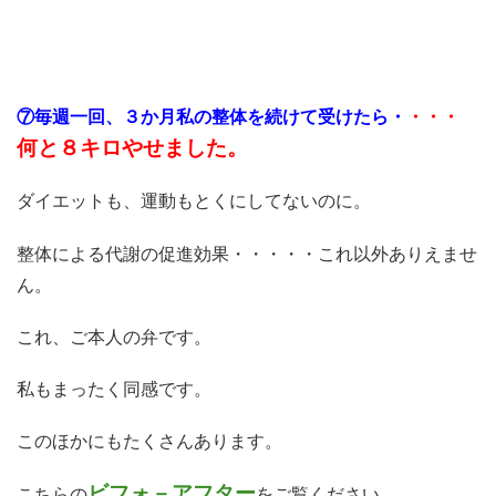
⑦毎週一回、３か月私の整体を続けて受けたら
・
・・・
何と８キロやせました。
ダイエットも、運動もとくにしてないのに。
整体による代謝の促進効果・・・・・これ以外ありえませ
ん。
これ、ご本人の弁です。
私もまったく同感です。
このほかにもたくさんあります。
ビフォ－アフター
こちらの
をご覧ください、