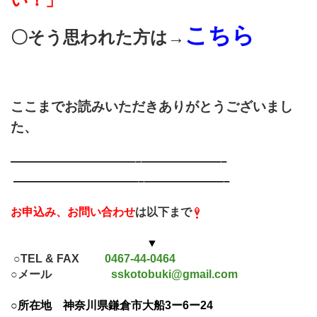
こちら
〇そう思われた方は→
ここまでお読みいただきありがとうございまし
た、
———————————–
———————–
———————————–
———————–
お申込み、お問い合わせ
は以下まで
▼
○TEL & FAX
0467-44-0464
○メール
sskotobuki@gmail.com
○所在地
神奈川県鎌倉市大船3ー6ー24