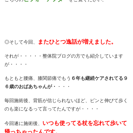
またひとつ逸話が増えました。
◎そして今回、
それが・・・・・整体院ブログの方でも紹介しています
が・・・・
もともと腰痛、膝関節痛でもう
６年も継続ケアされてる９
６歳のおばあちゃんが・
・・・
毎回施術後、背筋が信じられないほど、ピンと伸びて歩く
のも楽になるって言ってたんですが・・・・
いつも使ってる杖を忘れて歩いて
今回遂に施術後、
帰っちゃったんです。