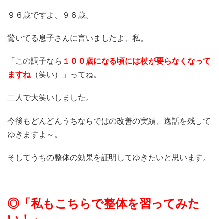
９６歳ですよ、９６歳。
驚いてる息子さんに言いましたよ、私。
「この調子なら
１００歳になる頃には杖が要らなくなって
ますね
（笑い）」ってね。
二人で大笑いしました。
今後もどんどんうちならではの改善の実績、逸話を残して
ゆきますよ～。
そしてうちの整体の効果を証明してゆきたいと思います。
◎「私もこちらで
整体を習ってみた
い！」