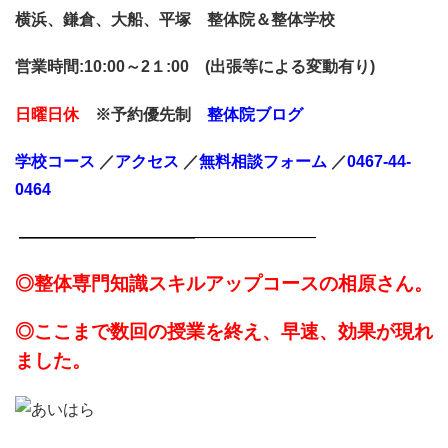
横浜、鎌倉、大船、平塚 整体院＆整体学校
営業時間:10:00～2１:00 (出張等による変動有り)
日曜日休
※予約優先制
整体院ブログ
学校コース
／
アクセス
／
無料相談
フォーム
／
0467-44-
0464
———————————
———————–
◎整体専門知識スキルアップコースの相原さん。
◎ここまで数回の授業を終え、早速、効果が現れ
ました。