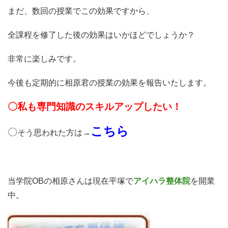
まだ、数回の授業でこの効果ですから、
全課程を修了した後の効果はいかほどでしょうか？
非常に楽しみです。
今後も定期的に相原君の授業の効果を報告いたします。
〇私も専門知識のスキルアップしたい！
こちら
〇
そう
思われた方は→
当学院OBの相原さんは現在平塚で
アイハラ整体院
を開業
中。