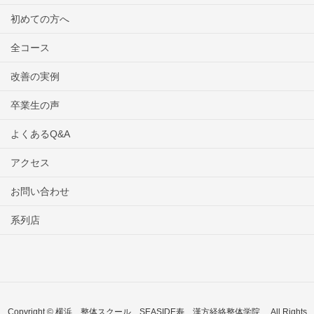
初めての方へ
全コース
改善の実例
卒業生の声
よくあるQ&A
アクセス
お問い合わせ
系列店
Copyright © 横浜 整体スクール SEASIDE寿 漢方経絡整体学院 All Rights