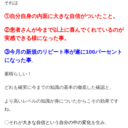
それは
①自分自身の内面に大きな自信がついたこと。
②患者さんが今まで以上に喜んでくれているのが
実感できる様になった事。
③今月の新規のリピート率が遂に100パーセント
になった事
。
素晴らしい！
どれも確実に今までの知識の基本の徹底した確認と、
より高いレベルの知識が身についたからこその効果です
ね。
〇それが
大きな自信という自分の中の変化
を生み、