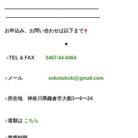
———————————–
———————–
———————————–
———————–
お申込み、お問い合わせは以下まで
▼
○TEL & FAX
0467-44-0464
○メール
sskotobuki@gmail.com
○所在地 神奈川県鎌倉市大船3ー6ー24
○道順は
こちら
○営業時間