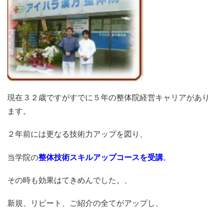
現在３２歳ですがすでに５年の整体院経営キャリアがあり
ます。
２年前には更なる技術力アップを図り、
当学院の
整体技術スキルアップコースを受講
。
その時も効果はてきめんでした。、
新規、リピート、ご紹介の全てがアップし、