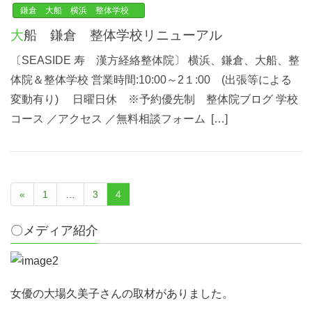
鎌倉 大船 横浜 整体学校
大船 鎌倉 整体学校リニューアル
〔SEASIDE 寿 漢方経絡整体院〕 横浜、鎌倉、大船、整
体院＆整体学校 営業時間:10:00～2１:00 (出張等による
変動有り) 日曜日休 ※予約優先制 整体院ブログ 学校
コース ／アクセス ／無料相談フォーム […]
«
1
…
3
4
〇メディア紹介
女優の大場久美子さんの取材がありました。