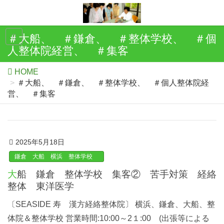
＃大船、 ＃鎌倉、 ＃整体学校、 ＃個
人整体院経営、 ＃集客
HOME
＃大船、 ＃鎌倉、 ＃整体学校、 ＃個人整体院経
営、 ＃集客
2025年5月18日
鎌倉 大船 横浜 整体学校
大船 鎌倉 整体学校 集客② 苦手対策 経絡
整体 東洋医学
〔SEASIDE 寿 漢方経絡整体院〕 横浜、鎌倉、大船、整
体院＆整体学校 営業時間:10:00～2１:00 (出張等による