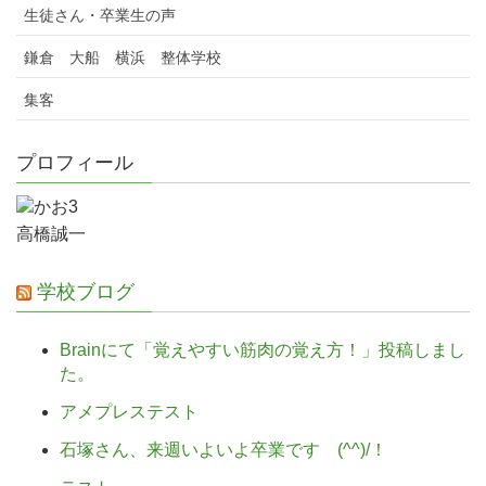
生徒さん・卒業生の声
鎌倉 大船 横浜 整体学校
集客
プロフィール
高橋誠一
学校ブログ
Brainにて「覚えやすい筋肉の覚え方！」投稿しまし
た。
アメプレステスト
石塚さん、来週いよいよ卒業です (^^)/！