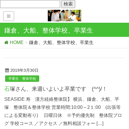
鎌倉、大船、整体学校、卒業生
HOME
鎌倉、大船、整体学校、卒業生
2019年3月30日
卒業生 整体学校
石塚さん、来週いよいよ卒業です (^^)/！
SEASIDE 寿 漢方経絡整体院】 横浜、鎌倉、大船、平
塚 整体院＆整体学校 営業時間:10:00～2１:00 (出張等
による変動有り) 日曜日休 ※予約優先制 整体院ブロ
グ 学校コース ／アクセス ／無料相談フォー […]