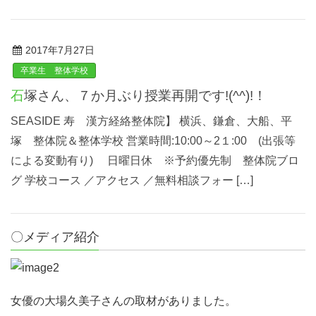
2017年7月27日
卒業生 整体学校
石塚さん、７か月ぶり授業再開です!(^^)!！
SEASIDE 寿 漢方経絡整体院】 横浜、鎌倉、大船、平
塚 整体院＆整体学校 営業時間:10:00～2１:00 (出張等
による変動有り) 日曜日休 ※予約優先制 整体院ブロ
グ 学校コース ／アクセス ／無料相談フォー […]
〇メディア紹介
女優の大場久美子さんの取材がありました。