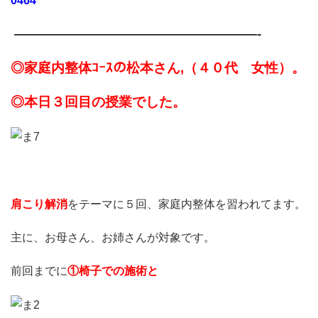
0464
——————————————————-
◎家庭内整体ｺｰｽの松本さん,（４０代 女性）。
◎
本日３回目の授業でした。
肩こり解消
をテーマに５回、家庭内整体を習われてます。
主に、お母さん、お姉さんが対象です。
前回までに
①椅子での施術と