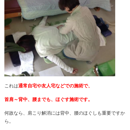
これは
通常自宅や友人宅などでの施術で、
首肩～背中、腰までも、
ほぐす施術です。
何故なら、肩こり解消には背中、腰のほぐしも重要ですか
ら。