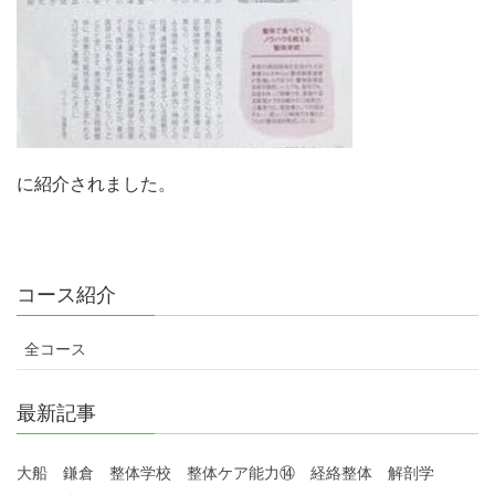
に紹介されました。
コース紹介
全コース
最新記事
大船 鎌倉 整体学校 整体ケア能力⑭ 経絡整体 解剖学