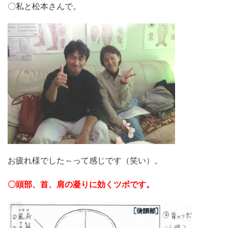
〇私と松本さんで。
お疲れ様でした～って感じです（笑い）。
〇頭部、首、肩の凝りに効くツボです。