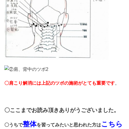
〇肩こり解消には上記のツボの施術がとても重要です
。
〇ここまでお読み頂きありがうございました。
整体
こちら
〇うちで
を習ってみたいと思われた方は