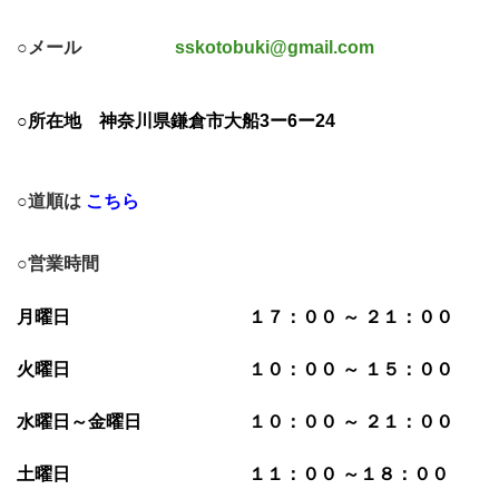
○メール
sskotobuki@gmail.com
○所在地
神奈川県鎌倉市大船3ー6ー24
○道順は
こちら
○営業時間
月曜日 １７：００ ～ ２１：００
火曜日 １０：００ ～ １５：００
水曜日～金曜日 １０：００ ～ ２１：００
土曜日 １１：００ ～１８：００