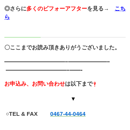
◎さらに
多くのビフォーアフター
を見る→
こち
ら
〇ここまでお読み頂きありがうございました。
———————————–
———————–
———————————–
——-
お申込み、お問い合わせ
は以下まで
▼
○TEL & FAX
0467-44-0464