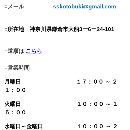
○メール
sskotobuki@gmail.com
○所在地
神奈川県鎌倉市大船3ー6ー24-101
○道順は
こちら
○営業時間
月曜日 １７：００ ～ ２
１：００
火曜日 １０：００ ～ １
５：００
水曜日～金曜日 １０：００ ～ ２