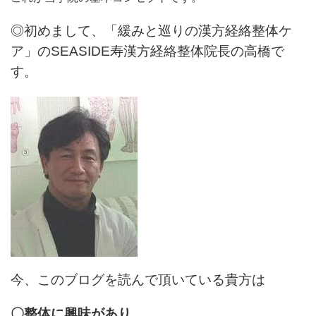
◎初めまして、「緩みと巡りの漢方経絡整体ケ
ア」のSEASIDE寿漢方経絡整体院長の高橋で
す。
今、このブログを読んで頂いている貴方は
〇整体に興味があり