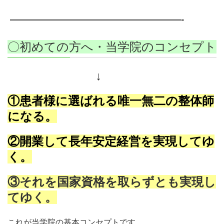
——————————————————-
〇初めての方へ・当学院のコンセプト
↓
①患者様に選ばれる唯一無二の整体師
になる。
②開業して長年安定経営を実現してゆ
く。
③それを国家資格を取らずとも実現し
てゆく。
これが当学院の基本コンセプトです。