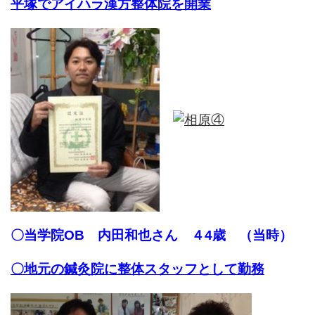
平塚でアイハラ漢方整体院を開業
〇当学院OB 内田和也さん ４4歳 （当時）
〇地元の鍼灸院に整体スタッフとして勤務