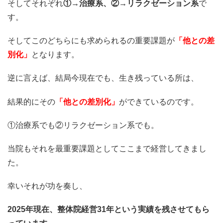
そしてそれぞれ
①→治療系、②→リラクゼーション系
で
す。
そしてこのどちらにも求められるの重要課題が
「他との差
別化」
となります。
逆に言えば、結局今現在でも、生き残っている所は、
結果的にその
「他との差別化」
ができているのです。
①治療系でも②リラクゼーション系でも。
当院もそれを最重要課題としてここまで経営してきまし
た。
幸いそれが功を奏し、
2025年現在、整体院経営31年という実績を残させてもら