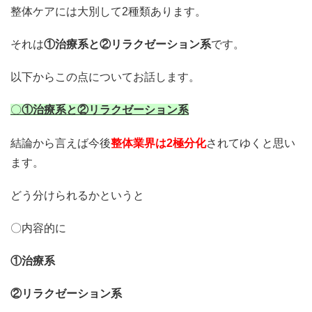
整体ケアには大別して2種類あります。
それは
①治療系と②リラクゼーション系
です。
以下からこの点についてお話します。
〇
①治療系と②リラクゼーション系
結論から言えば今後
整体業界は2極分化
されてゆくと思い
ます。
どう分けられるかというと
〇内容的に
①治療系
②リラクゼーション系