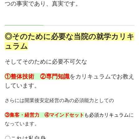
つの事実であり、真実です。
◎そのために必要な当院の就学カリキ
ュラム
そしてそのために必要不可欠な
①整体技術 ②専門知識
をカリキュラムでお教え
しています。
さらには開業後安定経営の為の必須能力としての
③集客・経営力 ④マインドセット
も必須カリキュラム
に
なっています。
〇これは私自身，