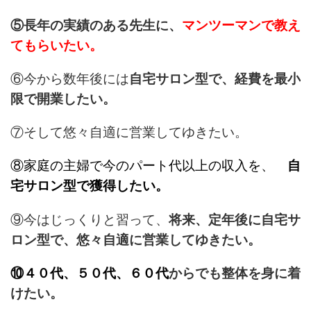
⑤長年の実績のある先生に、
マンツーマンで教え
てもらいたい。
⑥今から数年後には
自宅サロン型で、
経費を最小
限で開業したい。
⑦そして悠々自適に営業してゆきたい。
⑧家庭の主婦で今のパート代以上の収入を、
自
宅サロン型で獲得したい。
⑨今はじっくりと習って、
将来、定年後に自宅サ
ロン型で、
悠々自適に営業してゆきたい。
⑩４０代、５０代、６０代
からでも整体を身に着
けたい。