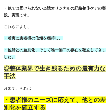
・他では受けられない当院オリジナルの経絡整体ケアの実
践、実現
です。
これらにより、
・着実に患者様の信頼を獲得し、
・他所との差別化、そして唯一無二の存在を確立してきま
した。
◎整体業界で生き残るための最有力な
手法
改めて、それは
・患者様のニーズに応えて、他との差
別化を確立する