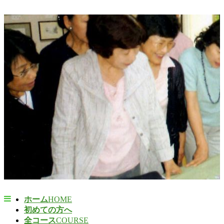
ホーム
HOME
初めての方へ
全コース
COURSE