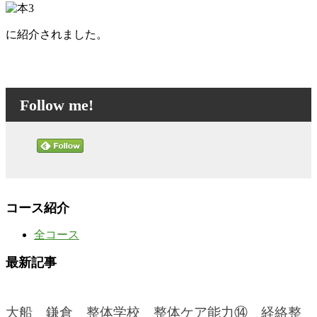
に紹介されました。
Follow me!
コース紹介
全コース
最新記事
大船 鎌倉 整体学校 整体ケア能力⑭ 経絡整