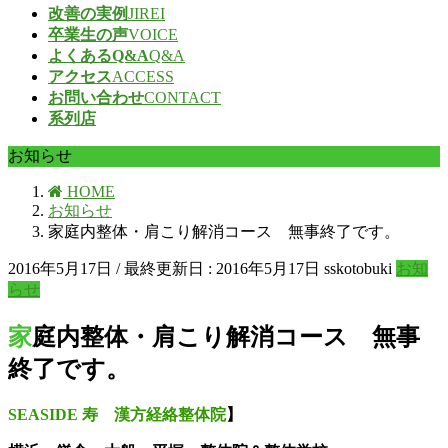
改善の実例
JIREI
卒業生の声
VOICE
よくあるQ&A
Q&A
アクセス
ACCESS
お問い合わせ
CONTACT
系列店
お知らせ
HOME
お知らせ
家庭内整体・肩こり解消コース 無事終了です。
2016年5月17日
/ 最終更新日 :
2016年5月17日
sskotobuki
お知
らせ
家庭内整体・肩こり解消コース 無事
終了です。
SEASIDE 寿 漢方経絡整体院
】