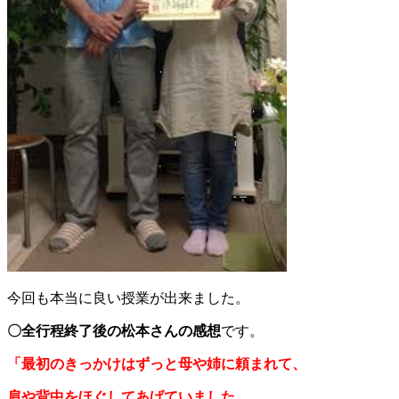
今回も本当に良い授業が出来ました。
〇全行程終了後の松本さんの感想
です。
「最初のきっかけはずっと母や姉に頼まれて、
肩や背中をほぐしてあげていました
。