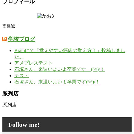
プロフィール
高橋誠一
学校ブログ
Brainにて「覚えやすい筋肉の覚え方！」投稿しまし
た。
アメプレステスト
石塚さん、来週いよいよ卒業です (^^)/！
テスト
石塚さん、来週いよいよ卒業です(^^)/！
系列店
系列店
Follow me!