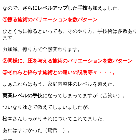
なので、
さらにレベルアップした手技
も加えました。
①擦る施術のバリエーションを数パターン
ひとくちに擦るといっても、そのやり方、手技術は多数あり
ます。
力加減、擦り方で全然変わります。
②同様に、圧を与える施術のバリエーションを数パターン
③それらと揺らす施術との違いの説明等々・・・。
まぁこれらはもう、家庭内整体のレベルを超えた、
商業レベルの手技
になってしまってますが（苦笑い）。
ついなりゆきで教えてしまいましたが、
松本さんしっかりそれについてこれてました。
あれはすごかった（驚愕！）。