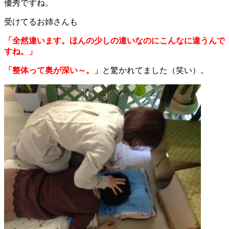
優秀ですね。
受けてるお姉さんも
「全然違います。ほんの少しの違いなのにこんなに違うんで
すね。」
「整体って奥が深い～。」
と驚かれてました（笑い）。