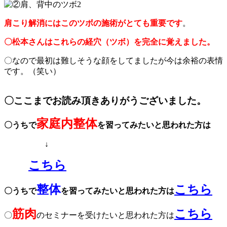
肩こり解消にはこのツボの施術がとても重要です
。
〇松本さんはこれらの経穴（ツボ）を完全に覚えました。
〇なので最初は難しそうな顔をしてましたが今は余裕の表情
です。（笑い）
〇ここまでお読み頂きありがうございました。
家庭内
整体
〇うちで
を習ってみたいと
思われた方は
↓
こちら
整体
こちら
〇うちで
を習ってみたいと思われた方は
筋肉
こちら
〇
のセミナーを受けたいと思われた
方は