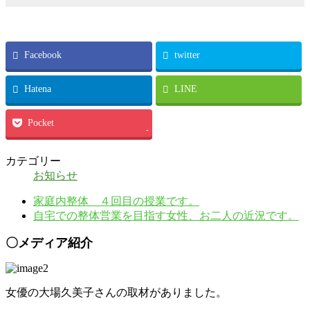
Facebook
twitter
Hatena
LINE
Pocket
-
カテゴリー
お知らせ
家庭内整体 ４回目の授業です。
自宅での整体営業を目指す女性、お二人の近況です。
〇メディア紹介
女優の大場久美子さんの取材がありました。