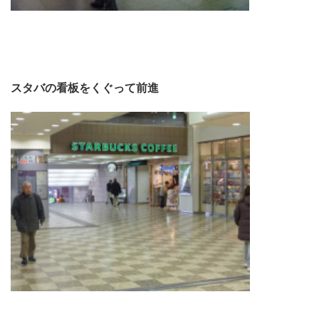
スタバの看板をくぐって
前進