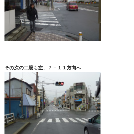
その次の二股も左、７－１１方向へ