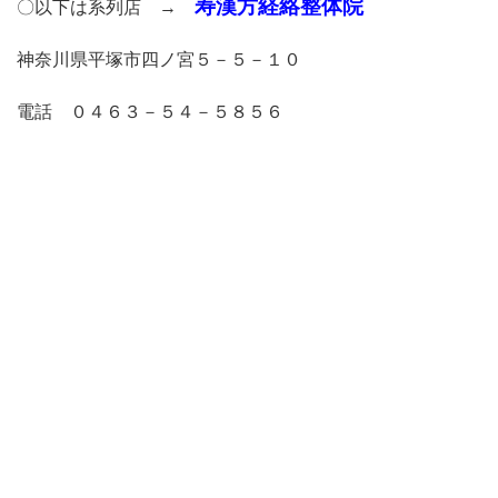
寿漢方経絡整体院
〇以下は系列店 →
神奈川県平塚市四ノ宮５－５－１０
電話 ０４６３－５４－５８５６