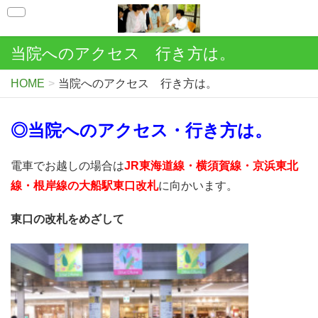
当院へのアクセス 行き方は。
HOME
当院へのアクセス 行き方は。
◎当院へのアクセス・行き方は。
電車でお越しの場合は
JR東海道線・横須賀線・京浜東北
線・根岸線の大船駅東口改札
に向かいます。
東口の改札をめざして