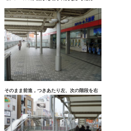
そのまま前進，つきあたり左、次の階段を右