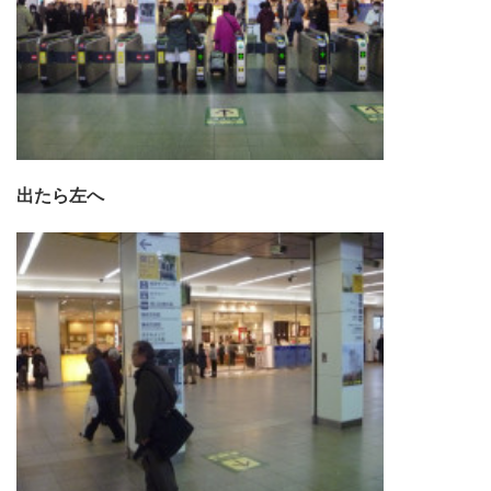
出たら左へ