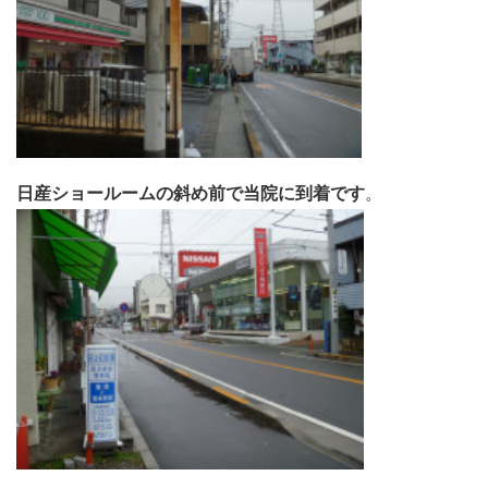
日産ショールームの斜め前で当院に到着です
。