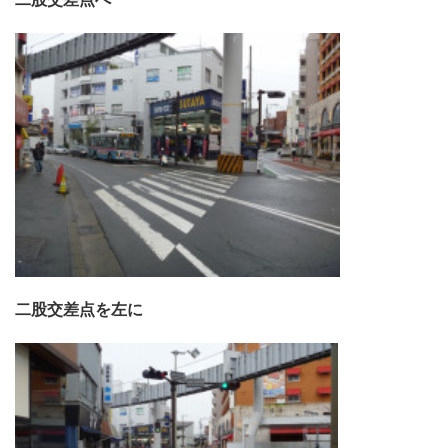
二股交差点を左に